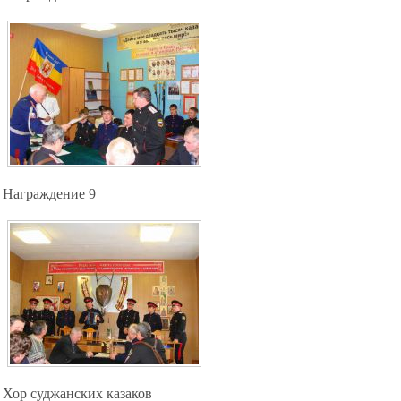
Награждение 9
Хор суджанских казаков