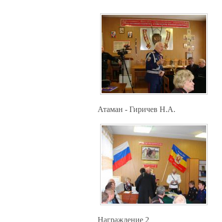
Атаман - Гиричев Н.А.
Награждение 2