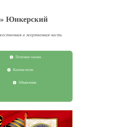
ва» Юнкерский
жественная и жертвенная часть
Полезные ссылки
Казачьи песни
Объявления