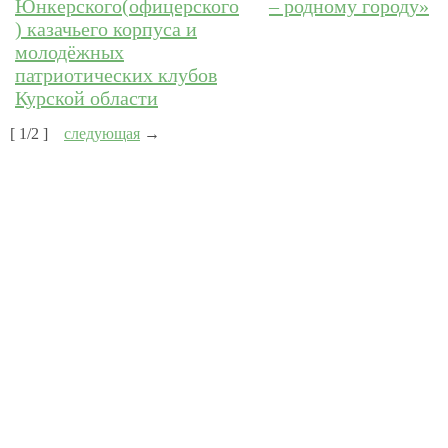
Юнкерского(офицерского
– родному городу»
) казачьего корпуса и
молодёжных
патриотических клубов
Курской области
[ 1/2 ]
следующая
→