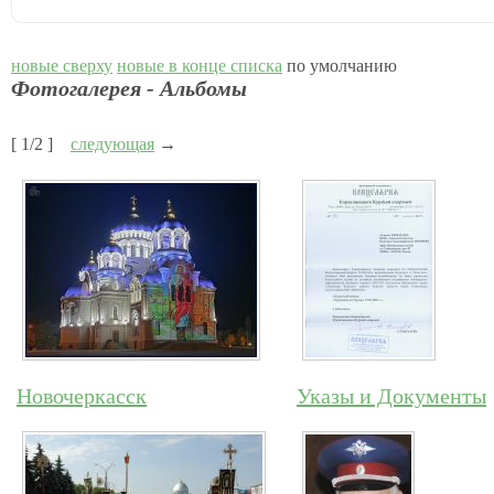
новые сверху
новые в конце списка
по умолчанию
Фотогалерея - Альбомы
[ 1/2 ]
следующая
→
Новочеркасск
Указы и Документы