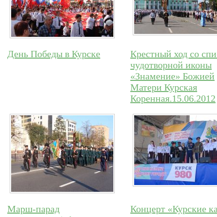
День Победы в Курске
Крестный ход со сп
чудотворной иконы
«Знамение» Божией
Матери Курская
Коренная.15.06.2012
Марш-парад
Концерт «Курские к